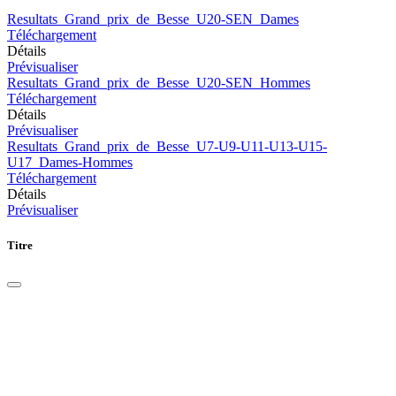
Resultats_Grand_prix_de_Besse_U20-SEN_Dames
Téléchargement
Détails
Prévisualiser
Resultats_Grand_prix_de_Besse_U20-SEN_Hommes
Téléchargement
Détails
Prévisualiser
Resultats_Grand_prix_de_Besse_U7-U9-U11-U13-U15-
U17_Dames-Hommes
Téléchargement
Détails
Prévisualiser
Titre