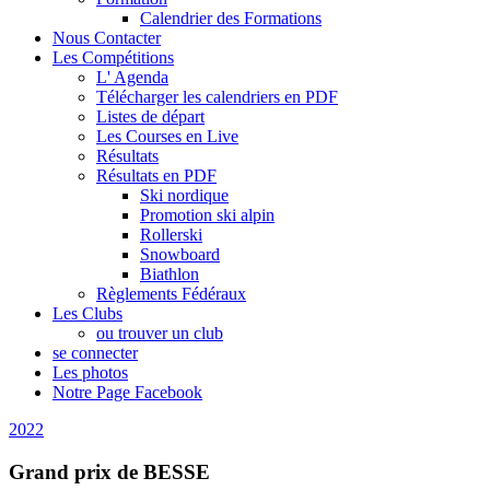
Calendrier des Formations
Nous Contacter
Les Compétitions
L' Agenda
Télécharger les calendriers en PDF
Listes de départ
Les Courses en Live
Résultats
Résultats en PDF
Ski nordique
Promotion ski alpin
Rollerski
Snowboard
Biathlon
Règlements Fédéraux
Les Clubs
ou trouver un club
se connecter
Les photos
Notre Page Facebook
2022
Grand prix de BESSE