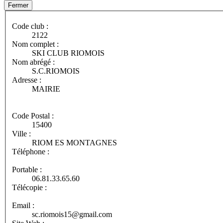
Fermer
Code club :
2122
Nom complet :
SKI CLUB RIOMOIS
Nom abrégé :
S.C.RIOMOIS
Adresse :
MAIRIE
Code Postal :
15400
Ville :
RIOM ES MONTAGNES
Téléphone :
Portable :
06.81.33.65.60
Télécopie :
Email :
sc.riomois15@gmail.com