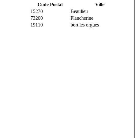
Code Postal
Ville
15270
Beaulieu
73200
Plancherine
19110
bort les orgues