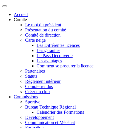
Accueil
Comité
Le mot du président
Présentation du comité
Comité de direction
Carte neige
Les Différentes licences
Les garanties
Le Pass Découverte
Les avantages
Comment se procurer la licence
Partenaires
Statuts
Règlement intérieur
Compte-rendus
Créer un club
Commissions
Sportive
Bureau Technique Régional
Calendrier des Formations
Développement
Communication et Mécénat
Formation