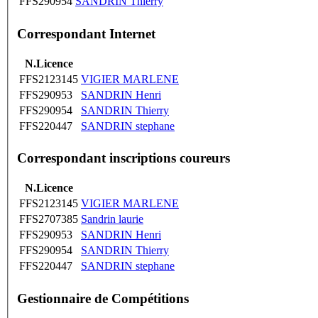
FFS290954
SANDRIN Thierry
Correspondant Internet
N.Licence
FFS2123145
VIGIER MARLENE
FFS290953
SANDRIN Henri
FFS290954
SANDRIN Thierry
FFS220447
SANDRIN stephane
Correspondant inscriptions coureurs
N.Licence
FFS2123145
VIGIER MARLENE
FFS2707385
Sandrin laurie
FFS290953
SANDRIN Henri
FFS290954
SANDRIN Thierry
FFS220447
SANDRIN stephane
Gestionnaire de Compétitions