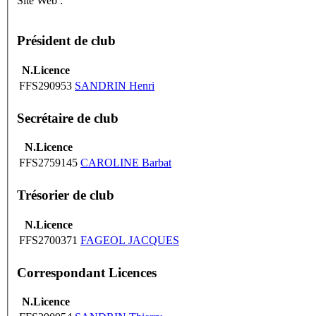
Site Web :
Président de club
N.Licence
FFS290953
SANDRIN Henri
Secrétaire de club
N.Licence
FFS2759145
CAROLINE Barbat
Trésorier de club
N.Licence
FFS2700371
FAGEOL JACQUES
Correspondant Licences
N.Licence