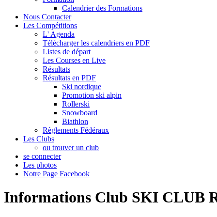
Calendrier des Formations
Nous Contacter
Les Compétitions
L' Agenda
Télécharger les calendriers en PDF
Listes de départ
Les Courses en Live
Résultats
Résultats en PDF
Ski nordique
Promotion ski alpin
Rollerski
Snowboard
Biathlon
Règlements Fédéraux
Les Clubs
ou trouver un club
se connecter
Les photos
Notre Page Facebook
Informations Club SKI CLUB