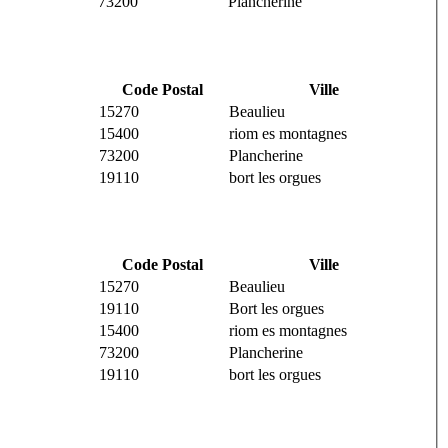
73200
Plancherine
Code Postal
Ville
15270
Beaulieu
15400
riom es montagnes
73200
Plancherine
19110
bort les orgues
Code Postal
Ville
15270
Beaulieu
19110
Bort les orgues
15400
riom es montagnes
73200
Plancherine
19110
bort les orgues