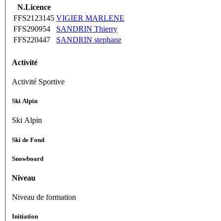
N.Licence
FFS2123145
VIGIER MARLENE
FFS290954
SANDRIN Thierry
FFS220447
SANDRIN stephane
Activité
Activité Sportive
Ski Alpin
Ski Alpin
Ski de Fond
Snowboard
Niveau
Niveau de formation
Initiation