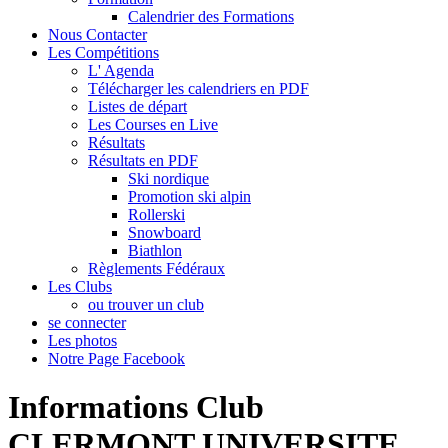
Calendrier des Formations
Nous Contacter
Les Compétitions
L' Agenda
Télécharger les calendriers en PDF
Listes de départ
Les Courses en Live
Résultats
Résultats en PDF
Ski nordique
Promotion ski alpin
Rollerski
Snowboard
Biathlon
Règlements Fédéraux
Les Clubs
ou trouver un club
se connecter
Les photos
Notre Page Facebook
Informations Club
CLERMONT UNIVERSITE