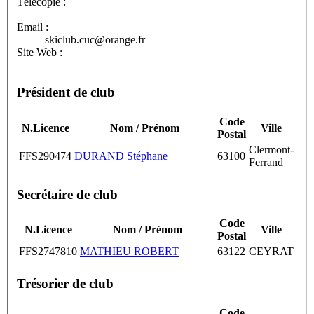
Télécopie :
Email :
skiclub.cuc@orange.fr
Site Web :
Président de club
Code
N.Licence
Nom / Prénom
Ville
Postal
Clermont-
FFS290474
DURAND Stéphane
63100
Ferrand
Secrétaire de club
Code
N.Licence
Nom / Prénom
Ville
Postal
FFS2747810
MATHIEU ROBERT
63122
CEYRAT
Trésorier de club
Code