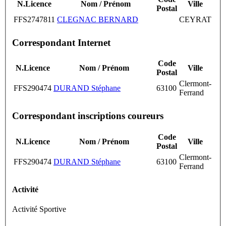
N.Licence
Nom / Prénom
Ville
Postal
FFS2747811
CLEGNAC BERNARD
CEYRAT
Correspondant Internet
Code
N.Licence
Nom / Prénom
Ville
Postal
Clermont-
FFS290474
DURAND Stéphane
63100
Ferrand
Correspondant inscriptions coureurs
Code
N.Licence
Nom / Prénom
Ville
Postal
Clermont-
FFS290474
DURAND Stéphane
63100
Ferrand
Activité
Activité Sportive