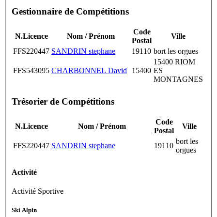
Gestionnaire de Compétitions
Code
N.Licence
Nom / Prénom
Ville
Postal
FFS220447
SANDRIN stephane
19110
bort les orgues
15400 RIOM
FFS543095
CHARBONNEL David
15400
ES
MONTAGNES
Trésorier de Compétitions
Code
N.Licence
Nom / Prénom
Ville
Postal
bort les
FFS220447
SANDRIN stephane
19110
orgues
Activité
Activité Sportive
Ski Alpin