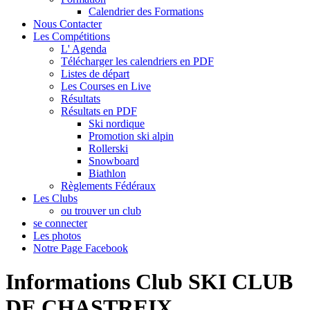
Calendrier des Formations
Nous Contacter
Les Compétitions
L' Agenda
Télécharger les calendriers en PDF
Listes de départ
Les Courses en Live
Résultats
Résultats en PDF
Ski nordique
Promotion ski alpin
Rollerski
Snowboard
Biathlon
Règlements Fédéraux
Les Clubs
ou trouver un club
se connecter
Les photos
Notre Page Facebook
Informations Club SKI CLUB
DE CHASTREIX